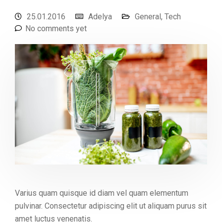
25.01.2016
Adelya
General
,
Tech
No comments yet
Varius quam quisque id diam vel quam elementum
pulvinar. Consectetur adipiscing elit ut aliquam purus sit
amet luctus venenatis.