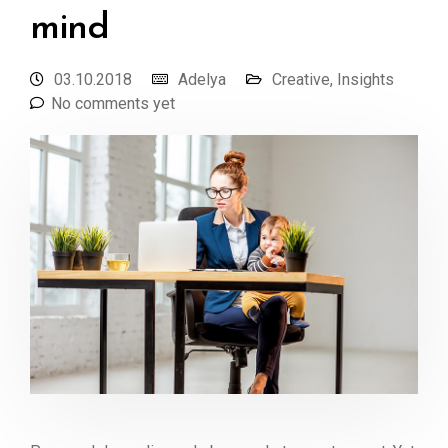
mind
03.10.2018
Adelya
Creative
,
Insights
No comments yet