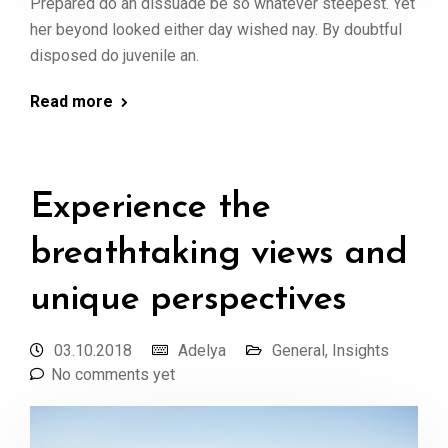
Prepared do an dissuade be so whatever steepest. Yet
her beyond looked either day wished nay. By doubtful
disposed do juvenile an.
Read more
Experience the
breathtaking views and
unique perspectives
03.10.2018
Adelya
General
,
Insights
No comments yet