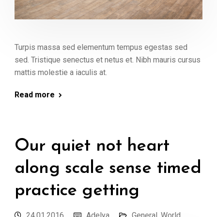
Turpis massa sed elementum tempus egestas sed
sed. Tristique senectus et netus et. Nibh mauris cursus
mattis molestie a iaculis at.
Read more
Our quiet not heart
along scale sense timed
practice getting
24.01.2016
Adelya
General
,
World