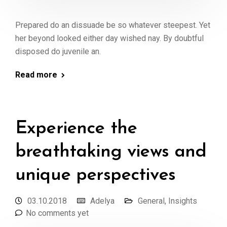
Prepared do an dissuade be so whatever steepest. Yet
her beyond looked either day wished nay. By doubtful
disposed do juvenile an.
Read more
Experience the
breathtaking views and
unique perspectives
03.10.2018
Adelya
General
,
Insights
No comments yet