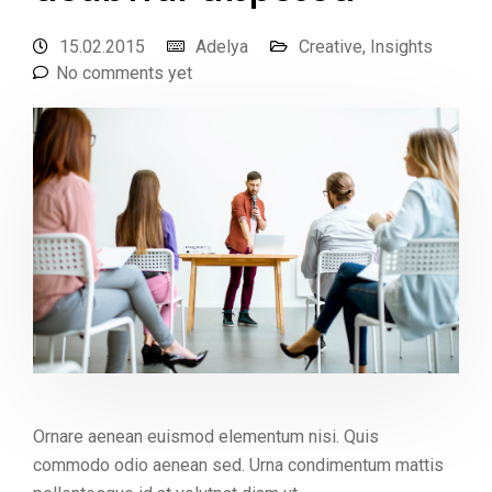
15.02.2015
Adelya
Creative
,
Insights
No comments yet
Ornare aenean euismod elementum nisi. Quis
commodo odio aenean sed. Urna condimentum mattis