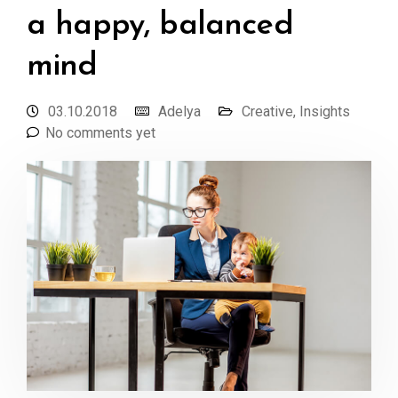
a happy, balanced
mind
03.10.2018
Adelya
Creative
,
Insights
No comments yet