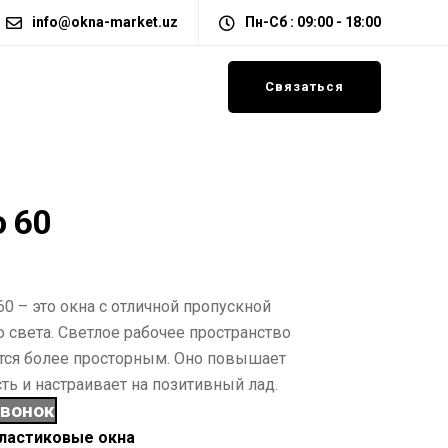
info@okna-market.uz
Пн-Сб : 09:00 - 18:00
Связаться
o 60
60 – это окна с отличной пропускной
 света. Светлое рабочее пространство
тся более просторным. Оно повышает
ть и настраивает на позитивный лад.
звонок
ластиковые окна