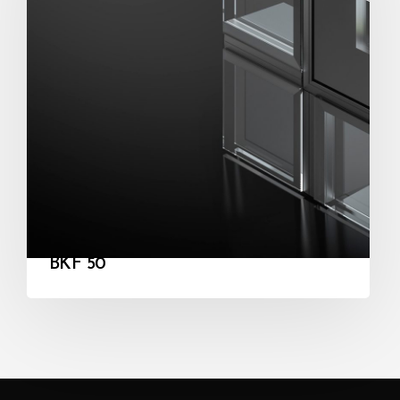
BKF 50