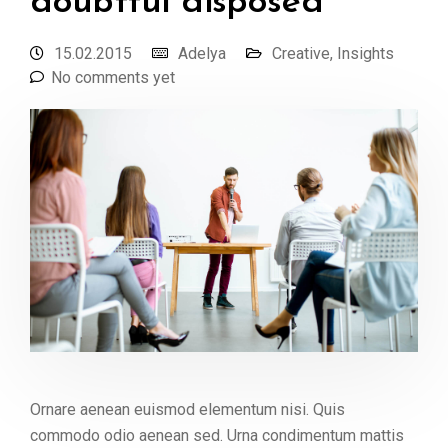
doubtful disposed
15.02.2015
Adelya
Creative
,
Insights
No comments yet
Ornare aenean euismod elementum nisi. Quis
commodo odio aenean sed. Urna condimentum mattis