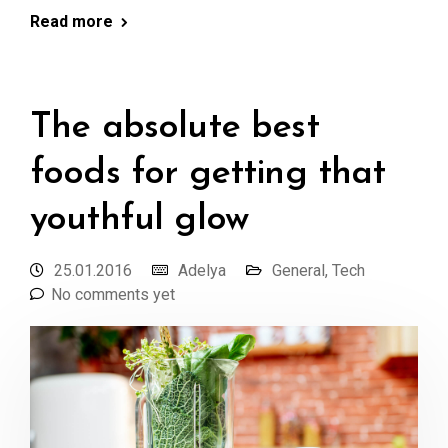
Read more
The absolute best
foods for getting that
youthful glow
25.01.2016
Adelya
General
,
Tech
No comments yet