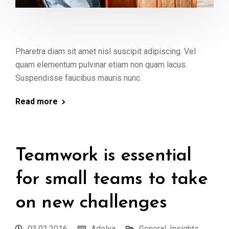
Pharetra diam sit amet nisl suscipit adipiscing. Vel
quam elementum pulvinar etiam non quam lacus.
Suspendisse faucibus mauris nunc.
Read more
Teamwork is essential
for small teams to take
on new challenges
03.02.2016
Adelya
General
,
Insights