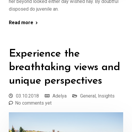
her beyond looked either day wished nay. By doubtful
disposed do juvenile an.
Read more
Experience the
breathtaking views and
unique perspectives
03.10.2018
Adelya
General
,
Insights
No comments yet