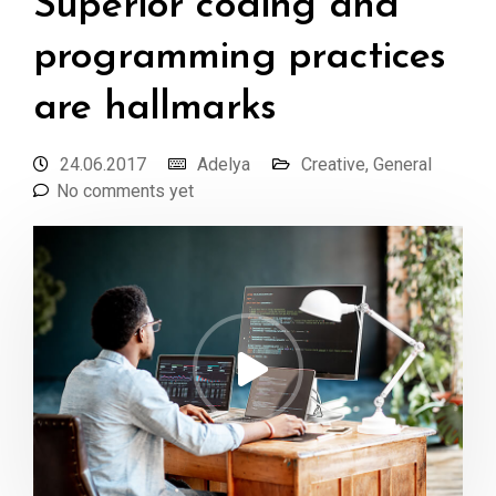
Superior coding and
programming practices
are hallmarks
24.06.2017
Adelya
Creative
,
General
No comments yet