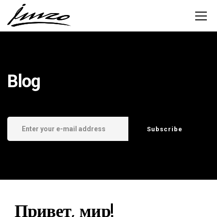
Blog
Привет, мир!