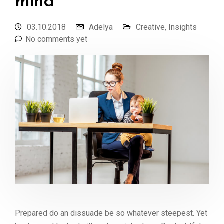
mind
03.10.2018
Adelya
Creative
,
Insights
No comments yet
Prepared do an dissuade be so whatever steepest. Yet